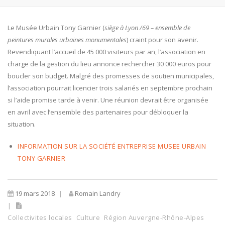
Le Musée Urbain Tony Garnier (
siège à Lyon /69 – ensemble de
peintures murales urbaines monumentales
) craint pour son avenir.
Revendiquant l’accueil de 45 000 visiteurs par an, l’association en
charge de la gestion du lieu annonce rechercher 30 000 euros pour
boucler son budget. Malgré des promesses de soutien municipales,
l’association pourrait licencier trois salariés en septembre prochain
si l’aide promise tarde à venir. Une réunion devrait être organisée
en avril avec l’ensemble des partenaires pour débloquer la
situation.
INFORMATION SUR LA SOCIÉTÉ ENTREPRISE MUSEE URBAIN
TONY GARNIER
19 mars 2018
Romain Landry
Collectivites locales
Culture
Région Auvergne-Rhône-Alpes