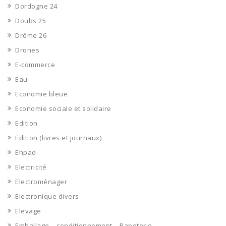
Dordogne 24
Doubs 25
Drôme 26
Drones
E-commerce
Eau
Economie bleue
Economie sociale et solidaire
Edition
Edition (livres et journaux)
Ehpad
Electricité
Electroménager
Electronique divers
Elevage
Emballage – conditionnement – Papeterie