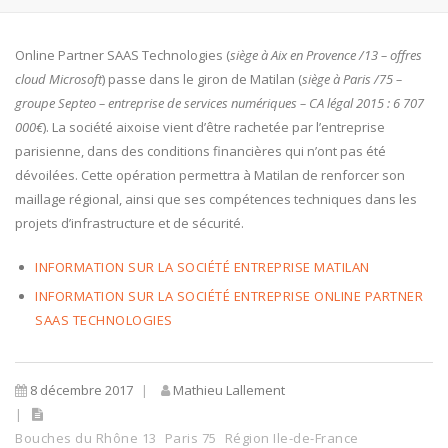
Online Partner SAAS Technologies (
siège à Aix en Provence /13 – offres
cloud Microsoft
) passe dans le giron de Matilan (
siège à Paris /75 –
groupe Septeo – entreprise de services numériques – CA légal 2015 : 6 707
000€
). La société aixoise vient d’être rachetée par l’entreprise
parisienne, dans des conditions financières qui n’ont pas été
dévoilées. Cette opération permettra à Matilan de renforcer son
maillage régional, ainsi que ses compétences techniques dans les
projets d’infrastructure et de sécurité.
INFORMATION SUR LA SOCIÉTÉ ENTREPRISE MATILAN
INFORMATION SUR LA SOCIÉTÉ ENTREPRISE ONLINE PARTNER
SAAS TECHNOLOGIES
8 décembre 2017
Mathieu Lallement
Bouches du Rhône 13
Paris 75
Région Ile-de-France