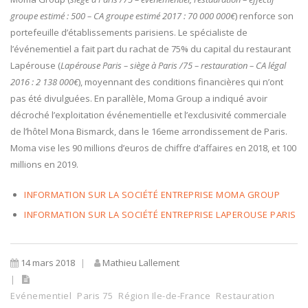
groupe estimé : 500 – CA groupe estimé 2017 : 70 000 000€
) renforce son
portefeuille d’établissements parisiens. Le spécialiste de
l’événementiel a fait part du rachat de 75% du capital du restaurant
Lapérouse (
Lapérouse Paris –
siège à Paris /75 – restauration – CA légal
2016 : 2 138 000€
), moyennant des conditions financières qui n’ont
pas été divulguées. En parallèle, Moma Group a indiqué avoir
décroché l’exploitation événementielle et l’exclusivité commerciale
de l’hôtel Mona Bismarck, dans le 16eme arrondissement de Paris.
Moma vise les 90 millions d’euros de chiffre d’affaires en 2018, et 100
millions en 2019.
INFORMATION SUR LA SOCIÉTÉ ENTREPRISE MOMA GROUP
INFORMATION SUR LA SOCIÉTÉ ENTREPRISE LAPEROUSE PARIS
14 mars 2018
Mathieu Lallement
Evénementiel
Paris 75
Région Ile-de-France
Restauration