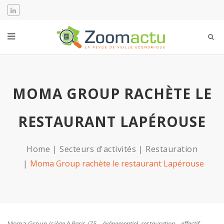
MOMA GROUP RACHÈTE LE
RESTAURANT LAPÉROUSE
Home
Secteurs d'activités
Restauration
Moma Group rachète le restaurant Lapérouse
Moma Group (
siège à Paris /75 – événementiel, restauration – effectif