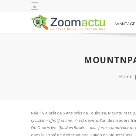
AVANTAGE
MOUNTNPAS
Home
Née il y a prêt de 5 ans près de Toulouse, MountNPass (
O
cyclistes – effectif estimé : 7
) est devenu l’un des leaders fr
OutDoorActive (
basé en Bavière – plateforme européenne de r
dans la stratégie d’internationalisation de MountNPass.