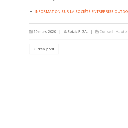
INFORMATION SUR LA SOCIÉTÉ ENTREPRISE OUTD
19 mars 2020
Soizic RIGAL
Conseil
Haute
«
Prev post