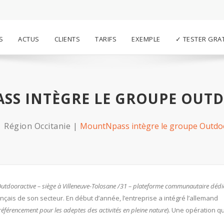
S
ACTUS
CLIENTS
TARIFS
EXEMPLE
✓ TESTER GRA
S INTÈGRE LE GROUPE OUT
Région Occitanie
MountNpass intègre le groupe Outdo
utdooractive –
siège à Villeneuve-Tolosane /31 – plateforme communautaire dédi
ançais de son secteur. En début d’année, l’entreprise a intégré l’allemand
éférencement pour les adeptes des activités en pleine nature
). Une opération qui