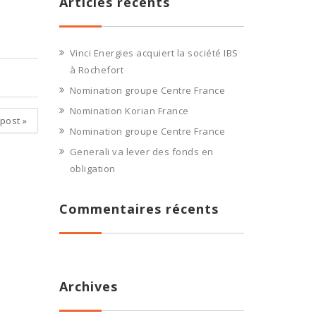
Articles récents
Vinci Energies acquiert la société IBS
à Rochefort
Nomination groupe Centre France
Nomination Korian France
 post
»
Nomination groupe Centre France
Generali va lever des fonds en
obligation
Commentaires récents
Archives