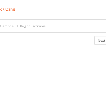
OORACTIVE
 Garonne 31
Région Occitanie
Next