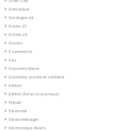
DOM-TOM
Domotique
Dordogne 24
Doubs 25
Drôme 26
Drones
E-commerce
Eau
Economie bleue
Economie sociale et solidaire
Edition
Edition (livres et journaux)
Ehpad
Electricité
Electroménager
Electronique divers