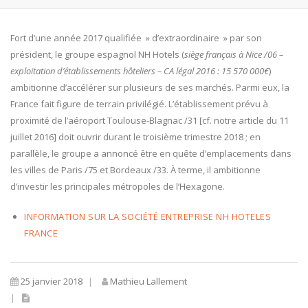
Fort d’une année 2017 qualifiée » d’extraordinaire » par son
président, le groupe espagnol NH Hotels (
siège français à Nice /06 –
exploitation d’établissements hôteliers – CA légal 2016 : 15 570 000€
)
ambitionne d’accélérer sur plusieurs de ses marchés. Parmi eux, la
France fait figure de terrain privilégié. L’établissement prévu à
proximité de l’aéroport Toulouse-Blagnac /31 [cf. notre article du 11
juillet 2016] doit ouvrir durant le troisième trimestre 2018 ; en
parallèle, le groupe a annoncé être en quête d’emplacements dans
les villes de Paris /75 et Bordeaux /33. À terme, il ambitionne
d’investir les principales métropoles de l’Hexagone.
INFORMATION SUR LA SOCIÉTÉ ENTREPRISE NH HOTELES
FRANCE
25 janvier 2018
Mathieu Lallement