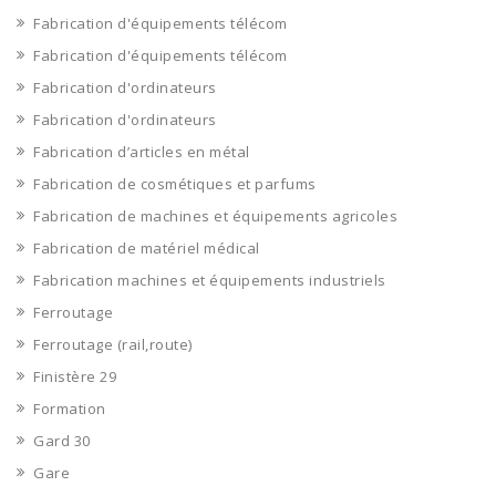
Fabrication d'équipements télécom
Fabrication d'équipements télécom
Fabrication d'ordinateurs
Fabrication d'ordinateurs
Fabrication d’articles en métal
Fabrication de cosmétiques et parfums
Fabrication de machines et équipements agricoles
Fabrication de matériel médical
Fabrication machines et équipements industriels
Ferroutage
Ferroutage (rail,route)
Finistère 29
Formation
Gard 30
Gare