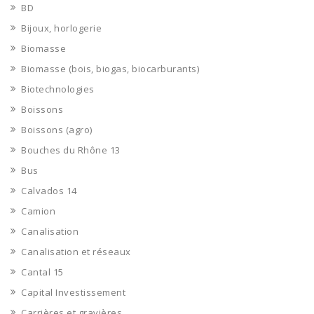
BD
Bijoux, horlogerie
Biomasse
Biomasse (bois, biogas, biocarburants)
Biotechnologies
Boissons
Boissons (agro)
Bouches du Rhône 13
Bus
Calvados 14
Camion
Canalisation
Canalisation et réseaux
Cantal 15
Capital Investissement
Carrières et gravières