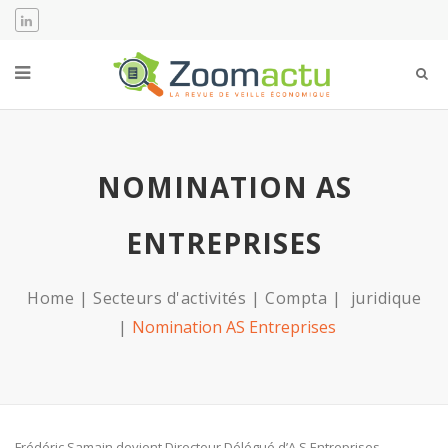
NOMINATION AS
ENTREPRISES
Home
Secteurs d'activités
Compta
juridique
Nomination AS Entreprises
Frédéric Samain devient Directeur Délégué d’A.S.Entreprises –