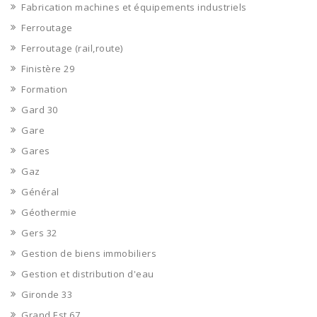
Fabrication machines et équipements industriels
Ferroutage
Ferroutage (rail,route)
Finistère 29
Formation
Gard 30
Gare
Gares
Gaz
Général
Géothermie
Gers 32
Gestion de biens immobiliers
Gestion et distribution d'eau
Gironde 33
Grand Est 67