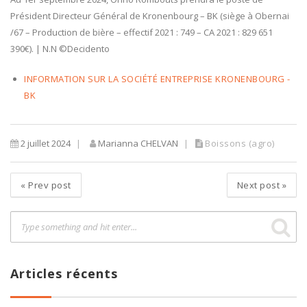
Président Directeur Général de Kronenbourg – BK (siège à Obernai
/67 – Production de bière – effectif 2021 : 749 – CA 2021 : 829 651
390€). | N.N ©Decidento
INFORMATION SUR LA SOCIÉTÉ ENTREPRISE KRONENBOURG -
BK
2 juillet 2024
Marianna CHELVAN
Boissons (agro)
«
Prev post
Next post
»
Articles récents