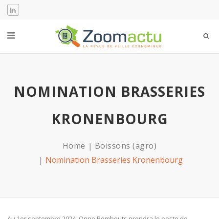
NOMINATION BRASSERIES
KRONENBOURG
Home
Boissons (agro)
Nomination Brasseries Kronenbourg
Au 1er septembre 2024, Onno Rombouts prendra le poste de