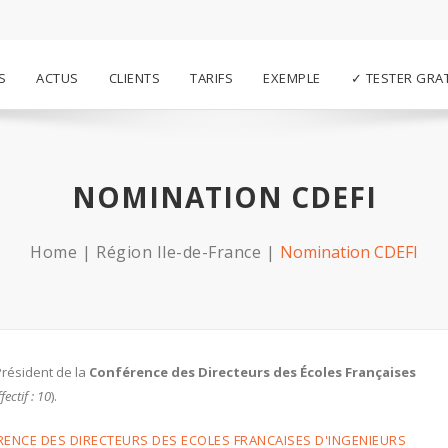
S
ACTUS
CLIENTS
TARIFS
EXEMPLE
✓ TESTER GRA
NOMINATION CDEFI
Home
Région Ile-de-France
Nomination CDEFI
Président de la
Conférence des Directeurs des Écoles Françaises
ectif : 10
).
RENCE DES DIRECTEURS DES ECOLES FRANCAISES D'INGENIEURS