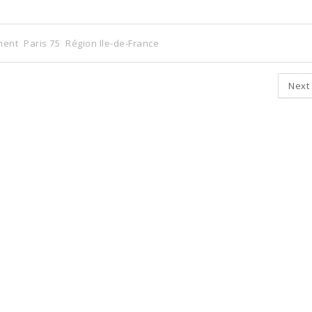
ment
Paris 75
Région Ile-de-France
Next