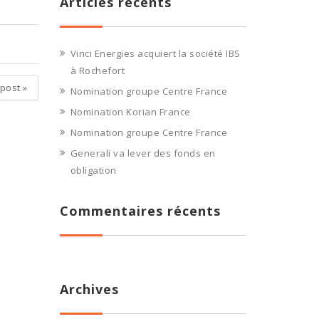
Articles récents
Vinci Energies acquiert la société IBS
à Rochefort
 post
»
Nomination groupe Centre France
Nomination Korian France
Nomination groupe Centre France
Generali va lever des fonds en
obligation
Commentaires récents
Archives