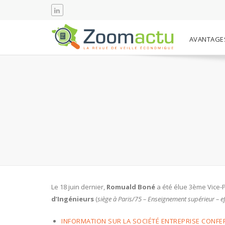
AVANTAGE
Le 18 juin dernier,
Romuald Boné
a été élue 3ème Vice-
d’Ingénieurs
(
siège à Paris/75 – Enseignement supérieur – eff
INFORMATION SUR LA SOCIÉTÉ ENTREPRISE CONFE