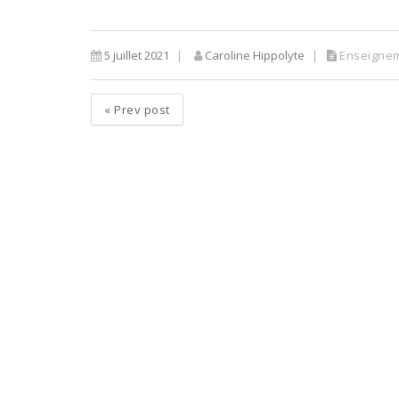
5 juillet 2021
Caroline Hippolyte
Enseigne
«
Prev post