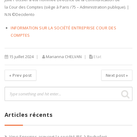
la Cour des Comptes (siège à Paris /75 – Administration publique). |
N.N ©Decidento
INFORMATION SUR LA SOCIÉTÉ ENTREPRISE COUR DES
COMPTES
15 juillet 2024
Marianna CHELVAN
Etat
«
Prev post
Next post
»
Articles récents
Vinci Energies acquiert la société IBS à Rochefort