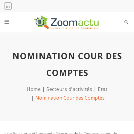
NOMINATION COUR DES
COMPTES
Home
Secteurs d'activités
Etat
Nomination Cour des Comptes
Julie Poissier a été nommée Directrice de la Communication de