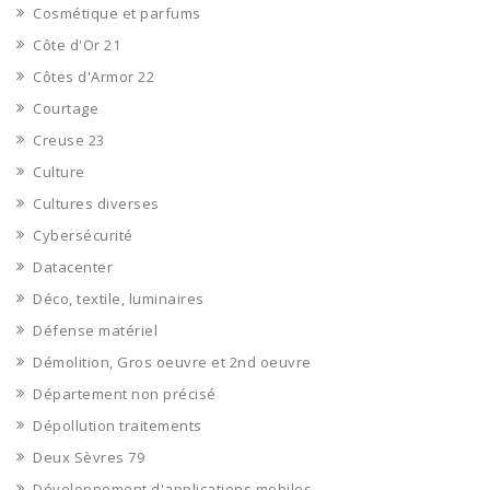
Cosmétique et parfums
Côte d'Or 21
Côtes d'Armor 22
Courtage
Creuse 23
Culture
Cultures diverses
Cybersécurité
Datacenter
Déco, textile, luminaires
Défense matériel
Démolition, Gros oeuvre et 2nd oeuvre
Département non précisé
Dépollution traitements
Deux Sèvres 79
Développement d'applications mobiles