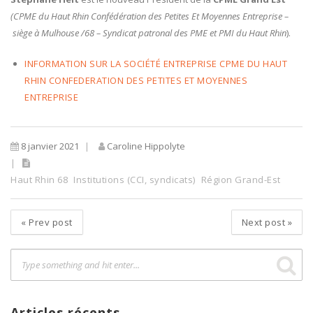
(CPME du Haut Rhin Confédération des Petites Et Moyennes Entreprise –
siège à Mulhouse /68 – Syndicat patronal des PME et PMI du Haut Rhin
).
INFORMATION SUR LA SOCIÉTÉ ENTREPRISE CPME DU HAUT
RHIN CONFEDERATION DES PETITES ET MOYENNES
ENTREPRISE
8 janvier 2021
Caroline Hippolyte
Haut Rhin 68
Institutions (CCI, syndicats)
Région Grand-Est
«
Prev post
Next post
»
Articles récents