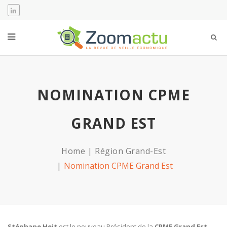
NOMINATION CPME
GRAND EST
Home
Région Grand-Est
Nomination CPME Grand Est
Stéphane Heit
est le nouveau Président de la
CPME Grand Est