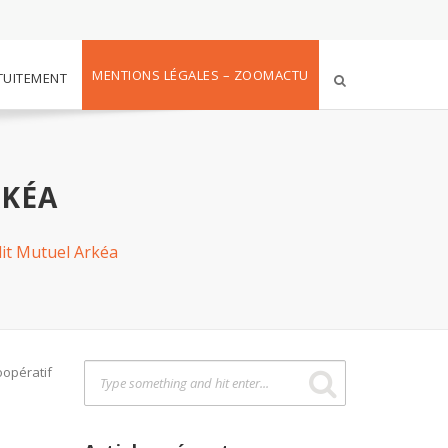
MENTIONS LÉGALES – ZOOMACTU
TUITEMENT
RKÉA
it Mutuel Arkéa
oopératif