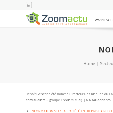
AVANTAGE
NOM
Home
Secteu
Benoît Genest a été nommé Directeur Des Risques du Cré
et mutualiste – groupe Crédit Mutuel). | N.N ©Decidento
INFORMATION SUR LA SOCIÉTÉ ENTREPRISE CREDI