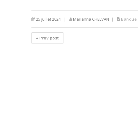
25 juillet 2024
Marianna CHELVAN
Banque
«
Prev post