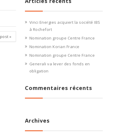
Articles récents
Vinci Energies acquiert la société IBS
à Rochefort
 post
»
Nomination groupe Centre France
Nomination Korian France
Nomination groupe Centre France
Generali va lever des fonds en
obligation
Commentaires récents
Archives