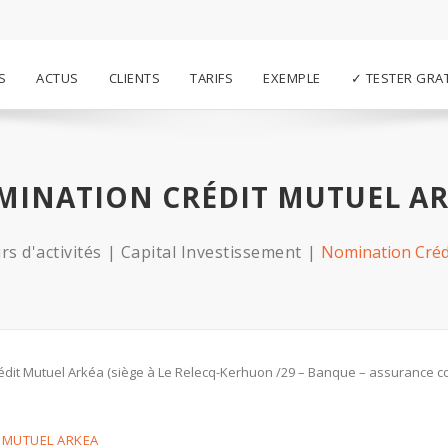
S
ACTUS
CLIENTS
TARIFS
EXEMPLE
✓ TESTER GRA
INATION CRÉDIT MUTUEL A
rs d'activités
Capital Investissement
Nomination Créd
dit Mutuel Arkéa (siège à Le Relecq-Kerhuon /29 – Banque – assurance c
T MUTUEL ARKEA