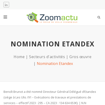
NOMINATION ETANDEX
Home
Secteurs d'activités
Gros œuvre
Nomination Etandex
Benoît Brunot a été nommé Directeur Général Délégué d’Etandex
(siège à Les Ulis /91 – Exécutions de travaux et prestations de
services – effectif 2023 : 295 – CA 2023 : 134 634 653€). | N.N