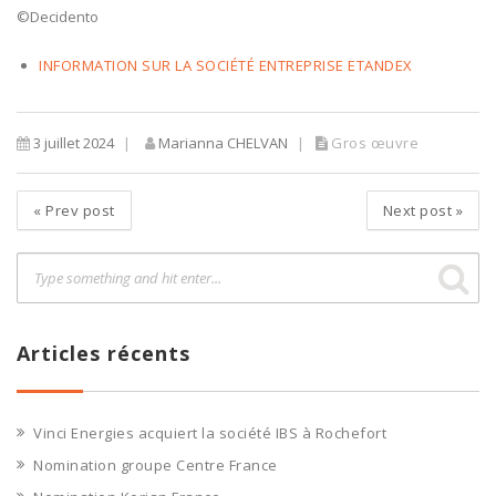
©Decidento
INFORMATION SUR LA SOCIÉTÉ ENTREPRISE ETANDEX
3 juillet 2024
Marianna CHELVAN
Gros œuvre
«
Prev post
Next post
»
Articles récents
Vinci Energies acquiert la société IBS à Rochefort
Nomination groupe Centre France