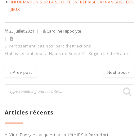
INFORMATION SUR LA SOCIÉTÉ ENTREPRISE LA FRANCAISE DES
JEUX
23 juillet 2021
Caroline Hippolyte
Divertissement, casinos, parc d'attractions
Etablissement public
Hauts de Seine 92
Région Ile-de-France
«
Prev post
Next post
»
Articles récents
Vinci Energies acquiert la société IBS à Rochefort