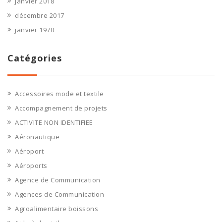
janvier 2018
décembre 2017
janvier 1970
Catégories
Accessoires mode et textile
Accompagnement de projets
ACTIVITE NON IDENTIFIEE
Aéronautique
Aéroport
Aéroports
Agence de Communication
Agences de Communication
Agroalimentaire boissons