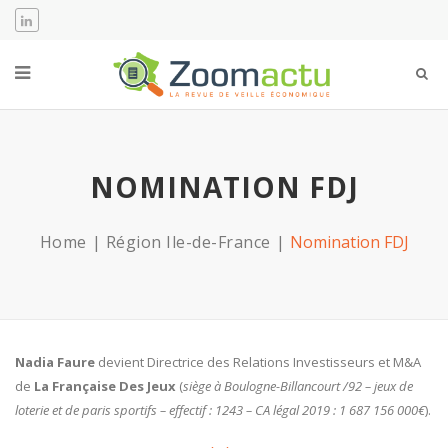
NOMINATION FDJ
Home
Région Ile-de-France
Nomination FDJ
Nadia Faure
devient Directrice des Relations Investisseurs et M&A
de
La Française Des Jeux
(
siège à Boulogne-Billancourt /92 – jeux de
loterie et de paris sportifs – effectif : 1243 – CA légal 2019 : 1 687 156 000€
).