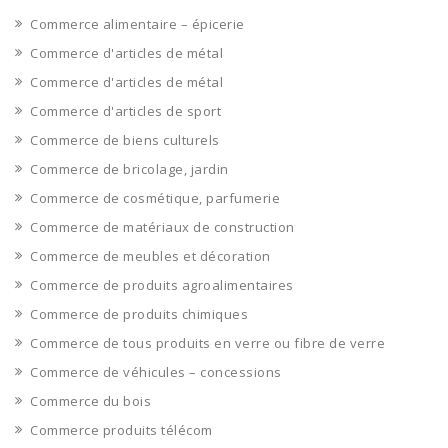
Commerce alimentaire – épicerie
Commerce d'articles de métal
Commerce d'articles de métal
Commerce d'articles de sport
Commerce de biens culturels
Commerce de bricolage, jardin
Commerce de cosmétique, parfumerie
Commerce de matériaux de construction
Commerce de meubles et décoration
Commerce de produits agroalimentaires
Commerce de produits chimiques
Commerce de tous produits en verre ou fibre de verre
Commerce de véhicules – concessions
Commerce du bois
Commerce produits télécom