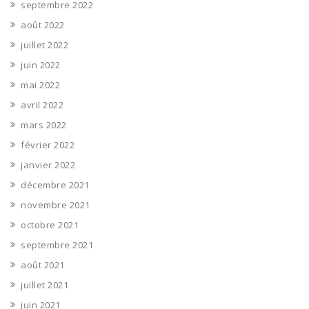
septembre 2022
août 2022
juillet 2022
juin 2022
mai 2022
avril 2022
mars 2022
février 2022
janvier 2022
décembre 2021
novembre 2021
octobre 2021
septembre 2021
août 2021
juillet 2021
juin 2021