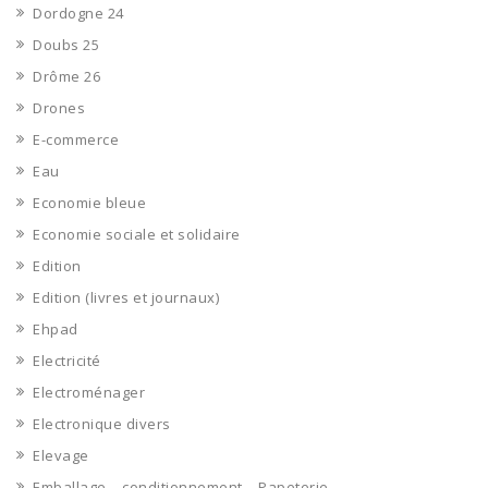
Dordogne 24
Doubs 25
Drôme 26
Drones
E-commerce
Eau
Economie bleue
Economie sociale et solidaire
Edition
Edition (livres et journaux)
Ehpad
Electricité
Electroménager
Electronique divers
Elevage
Emballage – conditionnement – Papeterie