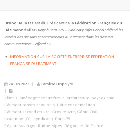
Bruno Bellosta
est élu Président de la
Fédération Française du
Bâtiment
d’Allier (
siège à Paris /75 – Syndicat professionnel ; défend les
intérêts des artisans et entrepreneurs du bâtiment dans les dossiers
communautaires – effectif : 6
).
INFORMATION SUR LA SOCIÉTÉ ENTREPRISE FEDERATION
FRANCAISE DU BATIMENT
24 juin 2021
Caroline Hippolyte
Allier 3
Aménagement intérieur
Architecture, paysagisme
Bâtiment construction bois
Bâtiment démolition
Bâtiment second œuvre
Gros œuvre, Génie Civil
Institution (CCI, syndicats)
Paris 75
Région Auvergne-Rhône-Alpes
Région Ile-de-France