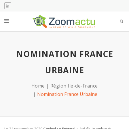
NOMINATION FRANCE
URBAINE
Home
Région Ile-de-France
Nomination France Urbaine
Le 24 septembre 2020
Christian Estrosi
a été élu Membre du