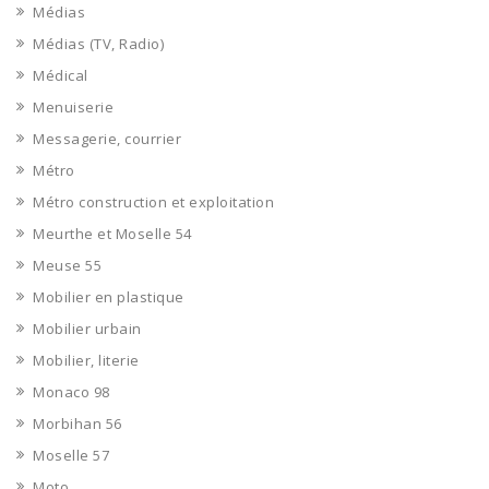
Médias
Médias (TV, Radio)
Médical
Menuiserie
Messagerie, courrier
Métro
Métro construction et exploitation
Meurthe et Moselle 54
Meuse 55
Mobilier en plastique
Mobilier urbain
Mobilier, literie
Monaco 98
Morbihan 56
Moselle 57
Moto