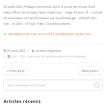
En juillet 2023, Philippe Deconinck a pris le poste de Group Chief
Data Officer de Groupe Talan (Talan Sas – siège à Paris /75 – Conseil
en innovation et transformation par la technologie – effectif 2021 :
526 – CA 2021 : 137 623 714€). | N.N ©Decidento
INFORMATION SUR LA SOCIÉTÉ ENTREPRISE TALAN SAS
23 août 2023
Caroline Hippolyte
ESN - SSII
Services et maintenance informatique
«
Prev post
Next post
»
Articles récents