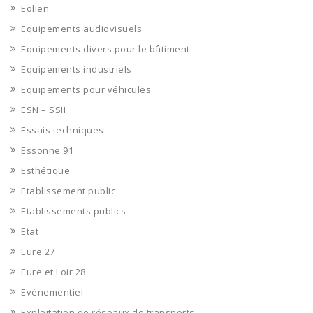
Eolien
Equipements audiovisuels
Equipements divers pour le bâtiment
Equipements industriels
Equipements pour véhicules
ESN – SSII
Essais techniques
Essonne 91
Esthétique
Etablissement public
Etablissements publics
Etat
Eure 27
Eure et Loir 28
Evénementiel
Exploitation de réseaux de transports