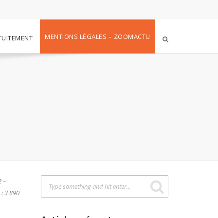
MENTIONS LÉGALES – ZOOMACTU
TUITEMENT
2 –
 : 3 890