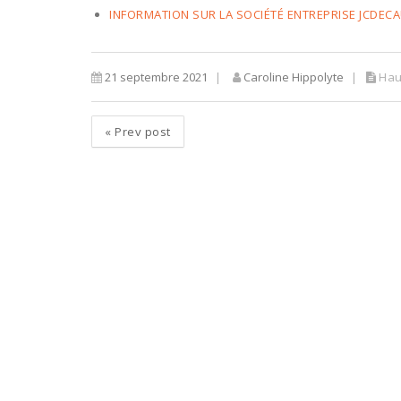
INFORMATION SUR LA SOCIÉTÉ ENTREPRISE JCDEC
21 septembre 2021
Caroline Hippolyte
Hau
«
Prev post