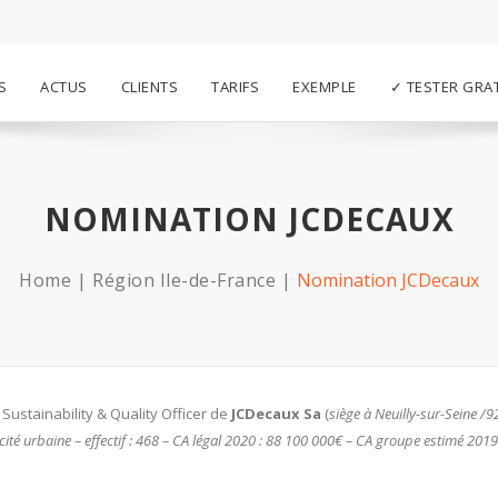
S
ACTUS
CLIENTS
TARIFS
EXEMPLE
✓ TESTER GRA
NOMINATION JCDECAUX
Home
Région Ile-de-France
Nomination JCDecaux
Sustainability & Quality Officer de
JCDecaux Sa
(
siège à Neuilly-sur-Seine /9
icité urbaine – effectif : 468 – CA légal 2020 : 88 100 000€ – CA groupe estimé 2019