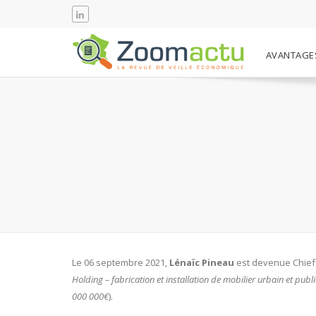
AVANTAGE
Le 06 septembre 2021,
Lénaïc Pineau
est devenue Chief 
Holding – fabrication et installation de mobilier urbain et publ
000 000€
).