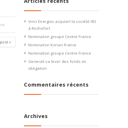
Articles récents
Vinci Energies acquiert la société IBS
nce
à Rochefort
Nomination groupe Centre France
 post
»
Nomination Korian France
Nomination groupe Centre France
Generali va lever des fonds en
obligation
Commentaires récents
Archives