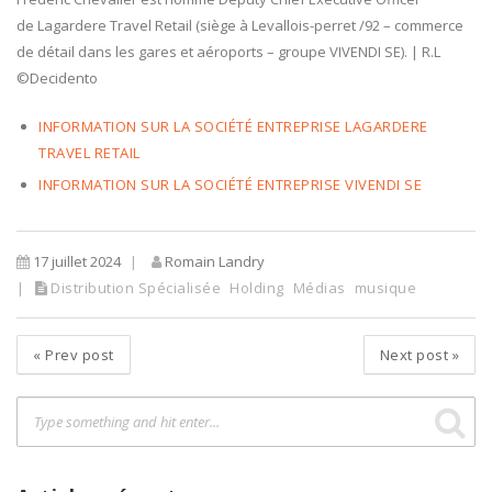
de Lagardere Travel Retail (siège à Levallois-perret /92 – commerce
de détail dans les gares et aéroports – groupe VIVENDI SE). | R.L
©Decidento
INFORMATION SUR LA SOCIÉTÉ ENTREPRISE LAGARDERE
TRAVEL RETAIL
INFORMATION SUR LA SOCIÉTÉ ENTREPRISE VIVENDI SE
17 juillet 2024
Romain Landry
Distribution Spécialisée
Holding
Médias
musique
«
Prev post
Next post
»