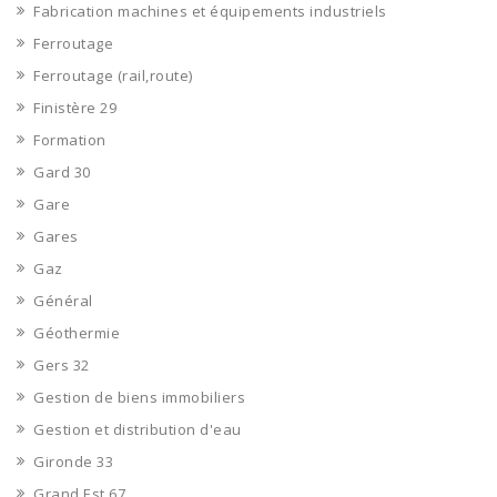
Fabrication machines et équipements industriels
Ferroutage
Ferroutage (rail,route)
Finistère 29
Formation
Gard 30
Gare
Gares
Gaz
Général
Géothermie
Gers 32
Gestion de biens immobiliers
Gestion et distribution d'eau
Gironde 33
Grand Est 67