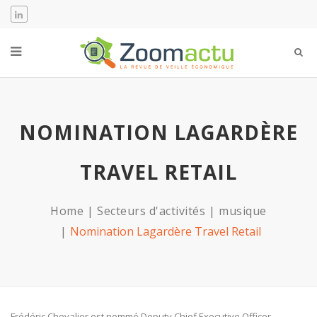
NOMINATION LAGARDÈRE
TRAVEL RETAIL
Home
Secteurs d'activités
musique
Nomination Lagardère Travel Retail
Frédéric Chevalier est nommé Deputy Chief Executive Officer