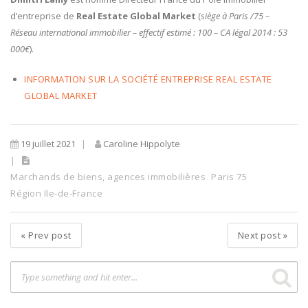
d’entreprise de
Real Estate Global Market
(
siège à Paris /75 –
Réseau international immobilier – effectif estimé : 100 – CA légal 2014 : 53
000€
).
INFORMATION SUR LA SOCIÉTÉ ENTREPRISE REAL ESTATE
GLOBAL MARKET
19 juillet 2021
Caroline Hippolyte
Marchands de biens, agences immobilières
Paris 75
Région Ile-de-France
«
Prev post
Next post
»