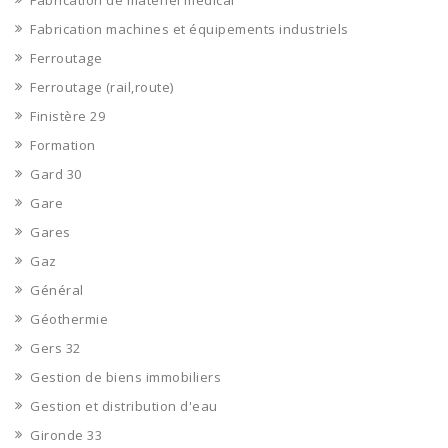
Fabrication de matériel médical
Fabrication machines et équipements industriels
Ferroutage
Ferroutage (rail,route)
Finistère 29
Formation
Gard 30
Gare
Gares
Gaz
Général
Géothermie
Gers 32
Gestion de biens immobiliers
Gestion et distribution d'eau
Gironde 33