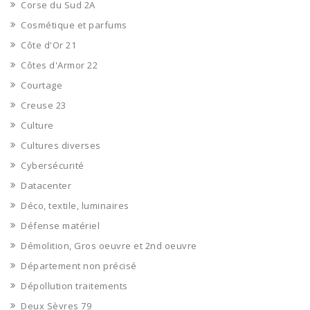
Corse du Sud 2A
Cosmétique et parfums
Côte d'Or 21
Côtes d'Armor 22
Courtage
Creuse 23
Culture
Cultures diverses
Cybersécurité
Datacenter
Déco, textile, luminaires
Défense matériel
Démolition, Gros oeuvre et 2nd oeuvre
Département non précisé
Dépollution traitements
Deux Sèvres 79