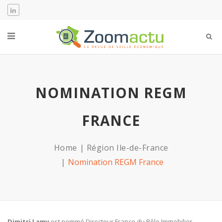
NOMINATION REGM
FRANCE
Home
Région Ile-de-France
Nomination REGM France
Dimitri Lamy
est nommé Directeur France du Pôle Immobilier