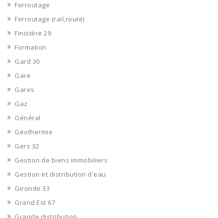
Ferroutage
Ferroutage (rail,route)
Finistère 29
Formation
Gard 30
Gare
Gares
Gaz
Général
Géothermie
Gers 32
Gestion de biens immobiliers
Gestion et distribution d'eau
Gironde 33
Grand Est 67
Grande distribution