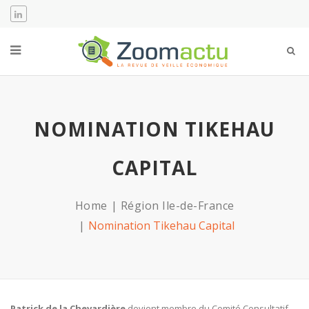
NOMINATION TIKEHAU
CAPITAL
Home
Région Ile-de-France
Nomination Tikehau Capital
Patrick de la Chevardière
devient membre du Comité Consultatif