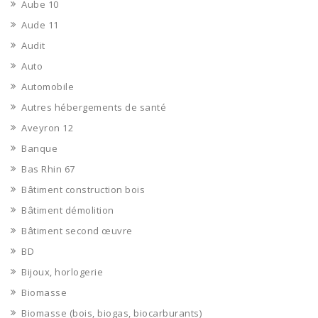
Aube 10
Aude 11
Audit
Auto
Automobile
Autres hébergements de santé
Aveyron 12
Banque
Bas Rhin 67
Bâtiment construction bois
Bâtiment démolition
Bâtiment second œuvre
BD
Bijoux, horlogerie
Biomasse
Biomasse (bois, biogas, biocarburants)