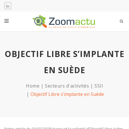
OBJECTIF LIBRE S’IMPLANTE
EN SUÈDE
Home
Secteurs d'activités
SSII
Objectif Libre s’implante en Suède
Notre article du 01/02/2018 évoquait la volonté d’Objectif Libre (
siège