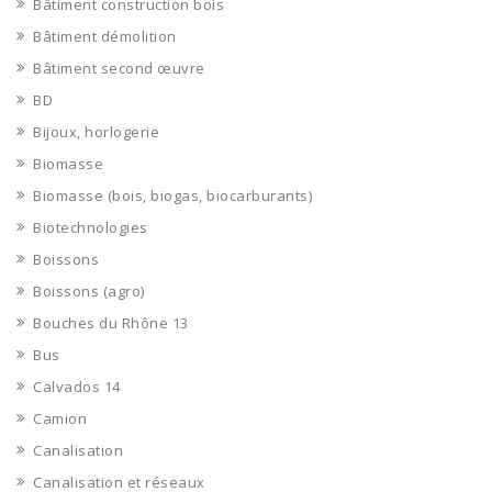
Bâtiment construction bois
Bâtiment démolition
Bâtiment second œuvre
BD
Bijoux, horlogerie
Biomasse
Biomasse (bois, biogas, biocarburants)
Biotechnologies
Boissons
Boissons (agro)
Bouches du Rhône 13
Bus
Calvados 14
Camion
Canalisation
Canalisation et réseaux