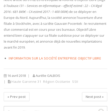
à Toulouse /31 – Services en informatique – effectif estimé : 22 – CA légal
2016 : 681 849€ – CA estimé 2017 : 1 400 000€
) de se déployer en
Europe du Nord. Aujourd’hui, la société annonce l’ouverture d’une
filiale à Stockholm, avec à sa tête Gauvain Pocentek : le recrutement
d’un commercial est en cours pour ces bureaux. Objectif Libre
entend bien s’appuyer sur sa filiale suédoise pour se déployer sur
le marché européen, et annonce déjà de nouvelles implantations
avant fin 2019.
INFORMATION SUR LA SOCIÉTÉ ENTREPRISE OBJECTIF LIBRE
16 avril 2018
Aurélie GALBOIS
Haute Garonne 31
Région Occitanie
SSII
«
Prev post
Next post
»