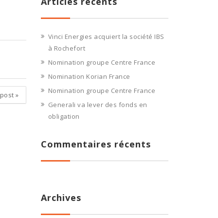
Articles récents
Vinci Energies acquiert la société IBS
à Rochefort
Nomination groupe Centre France
Nomination Korian France
Nomination groupe Centre France
 post
»
Generali va lever des fonds en
obligation
Commentaires récents
Archives