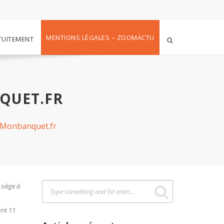
MENTIONS LÉGALES – ZOOMACTU
TUITEMENT
QUET.FR
 Monbanquet.fr
siège à
nt 11