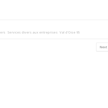
vers
Services divers aux entreprises
Val d'Oise 95
Next