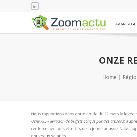
AVANTAGE
ONZE R
Home
Régio
Nous rapportions dans notre article du 22 mars la levée 
Osny /95 – livraison de buffets conçus par des artisans
) auprè
renforcement des effectifs de la jeune pousse. Nous ap
nouveaux salariés.