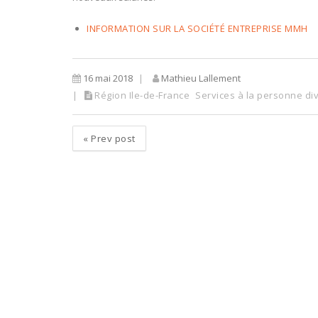
INFORMATION SUR LA SOCIÉTÉ ENTREPRISE MMH
16 mai 2018
Mathieu Lallement
Région Ile-de-France
Services à la personne di
«
Prev post