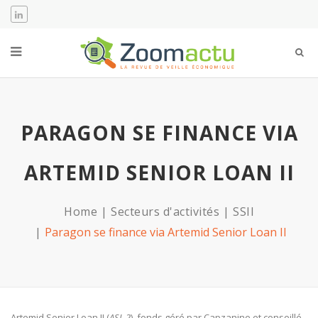
PARAGON SE FINANCE VIA
ARTEMID SENIOR LOAN II
Home
Secteurs d'activités
SSII
Paragon se finance via Artemid Senior Loan II
Artemid Senior Loan II (
ASL 2
), fonds géré par Capzanine et conseillé