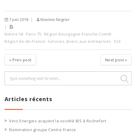
7 juin 2018
Maxime Negrier
Nièvre 58
Paris 75
Région Bourgogne-Franche-Comté
Région Ile-de-France
Services divers aux entreprises
SSII
«
Prev post
Next post
»
Articles récents
Vinci Energies acquiert la société IBS à Rochefort
Nomination groupe Centre France