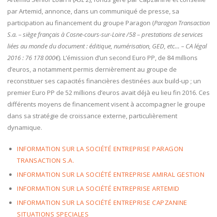
par Artemid, annonce, dans un communiqué de presse, sa
participation au financement du groupe Paragon (
Paragon Transaction
S.a. –
siège français à Cosne-cours-sur-Loire /58 – prestations de services
liées au monde du document : éditique, numérisation, GED, etc… – CA légal
2016 : 76 178 000€
). L’émission d’un second Euro PP, de 84 millions
d’euros, a notamment permis dernièrement au groupe de
reconstituer ses capacités financières destinées aux build-up ; un
premier Euro PP de 52 millions d’euros avait déjà eu lieu fin 2016. Ces
différents moyens de financement visent à accompagner le groupe
dans sa stratégie de croissance externe, particulièrement
dynamique.
INFORMATION SUR LA SOCIÉTÉ ENTREPRISE PARAGON
TRANSACTION S.A.
INFORMATION SUR LA SOCIÉTÉ ENTREPRISE AMIRAL GESTION
INFORMATION SUR LA SOCIÉTÉ ENTREPRISE ARTEMID
INFORMATION SUR LA SOCIÉTÉ ENTREPRISE CAPZANINE
SITUATIONS SPECIALES