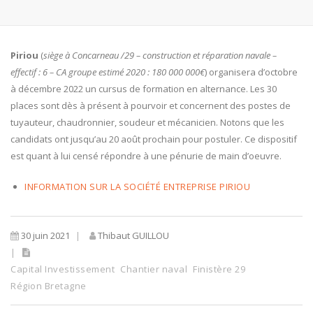
Piriou
(
siège à Concarneau /29 – construction et réparation navale –
effectif : 6 – CA groupe estimé 2020 : 180 000 000€
) organisera d’octobre
à décembre 2022 un cursus de formation en alternance. Les 30
places sont dès à présent à pourvoir et concernent des postes de
tuyauteur, chaudronnier, soudeur et mécanicien. Notons que les
candidats ont jusqu’au 20 août prochain pour postuler. Ce dispositif
est quant à lui censé répondre à une pénurie de main d’oeuvre.
INFORMATION SUR LA SOCIÉTÉ ENTREPRISE PIRIOU
30 juin 2021
Thibaut GUILLOU
Capital Investissement
Chantier naval
Finistère 29
Région Bretagne