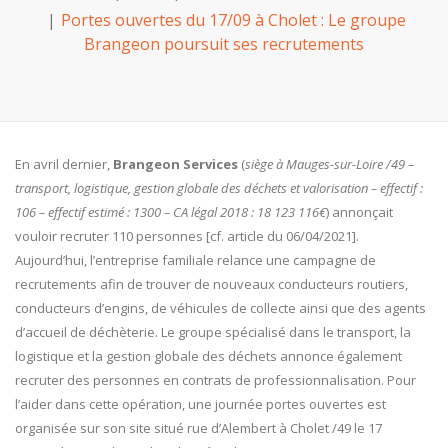
Portes ouvertes du 17/09 à Cholet : Le groupe
Brangeon poursuit ses recrutements
En avril dernier,
Brangeon Services
(
siège à Mauges-sur-Loire /49 –
transport, logistique, gestion globale des déchets et valorisation – effectif :
106 – effectif estimé : 1300 – CA légal 2018 : 18 123 116€
) annonçait
vouloir recruter 110 personnes [cf. article du 06/04/2021].
Aujourd’hui, l’entreprise familiale relance une campagne de
recrutements afin de trouver de nouveaux conducteurs routiers,
conducteurs d’engins, de véhicules de collecte ainsi que des agents
d’accueil de déchèterie. Le groupe spécialisé dans le transport, la
logistique et la gestion globale des déchets annonce également
recruter des personnes en contrats de professionnalisation. Pour
l’aider dans cette opération, une journée portes ouvertes est
organisée sur son site situé rue d’Alembert à Cholet /49 le 17