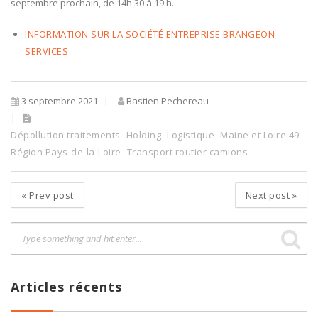
septembre prochain, de 14h 30 à 19 h.
INFORMATION SUR LA SOCIÉTÉ ENTREPRISE BRANGEON
SERVICES
3 septembre 2021
Bastien Pechereau
Dépollution traitements
Holding
Logistique
Maine et Loire 49
Région Pays-de-la-Loire
Transport routier camions
«
Prev post
Next post
»
Articles récents