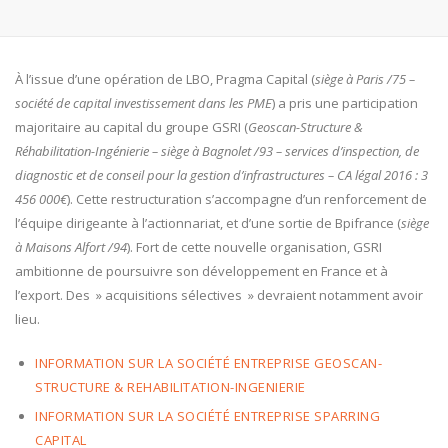
À l’issue d’une opération de LBO, Pragma Capital (
siège à Paris /75 –
société de capital investissement dans les PME
) a pris une participation
majoritaire au capital du groupe GSRI (
Geoscan-Structure &
Réhabilitation-Ingénierie –
siège à Bagnolet /93 – services d’inspection, de
diagnostic et de conseil pour la gestion d’infrastructures – CA légal 2016 : 3
456 000€
). Cette restructuration s’accompagne d’un renforcement de
l’équipe dirigeante à l’actionnariat, et d’une sortie de Bpifrance (
siège
à Maisons Alfort /94
). Fort de cette nouvelle organisation, GSRI
ambitionne de poursuivre son développement en France et à
l’export. Des » acquisitions sélectives » devraient notamment avoir
lieu.
INFORMATION SUR LA SOCIÉTÉ ENTREPRISE GEOSCAN-
STRUCTURE & REHABILITATION-INGENIERIE
INFORMATION SUR LA SOCIÉTÉ ENTREPRISE SPARRING
CAPITAL