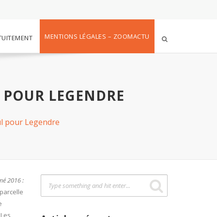
MENTIONS LÉGALES – ZOOMACTU
TUITEMENT
L POUR LEGENDRE
ul pour Legendre
imé 2016 :
 parcelle
e
 Les