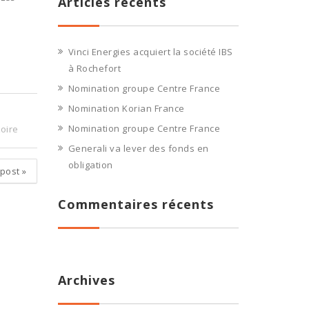
Articles récents
Vinci Energies acquiert la société IBS
à Rochefort
Nomination groupe Centre France
Nomination Korian France
Nomination groupe Centre France
oire
Generali va lever des fonds en
obligation
 post
»
Commentaires récents
Archives