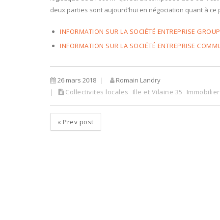
deux parties sont aujourd’hui en négociation quant à ce proj
INFORMATION SUR LA SOCIÉTÉ ENTREPRISE GROU
INFORMATION SUR LA SOCIÉTÉ ENTREPRISE COM
26 mars 2018
Romain Landry
Collectivites locales
Ille et Vilaine 35
Immobilier
«
Prev post