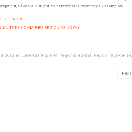
et qui, s’il voit le jour, pourrait entraîner la création de 200 emplois.
PE LEGENDRE
MUNAUTE DE COMMUNES REGION DE NOZAY
 industriel
Loire Atlantique 44
Région Bretagne
Région Pays-de-la-L
Next