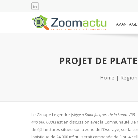
AVANTAGE
PROJET DE PLAT
Home
Région
Le Groupe Legendre (
siège à Saint Jacques de la Lande /35 –
440 000 000€
) est en discussion avec la Communauté De
de 6,5 hectares située sur la zone de l’Oseraye, sur la
logistique de 24 000 m² qui serait composée de 3 ou 4 cell