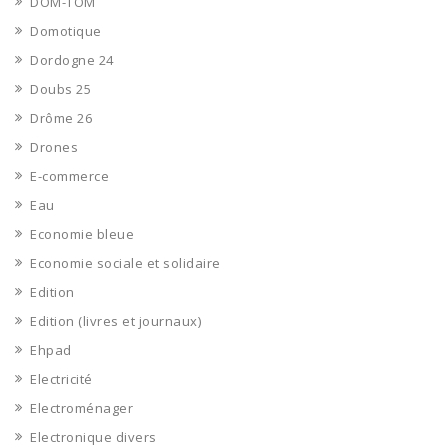
DOM-TOM
Domotique
Dordogne 24
Doubs 25
Drôme 26
Drones
E-commerce
Eau
Economie bleue
Economie sociale et solidaire
Edition
Edition (livres et journaux)
Ehpad
Electricité
Electroménager
Electronique divers