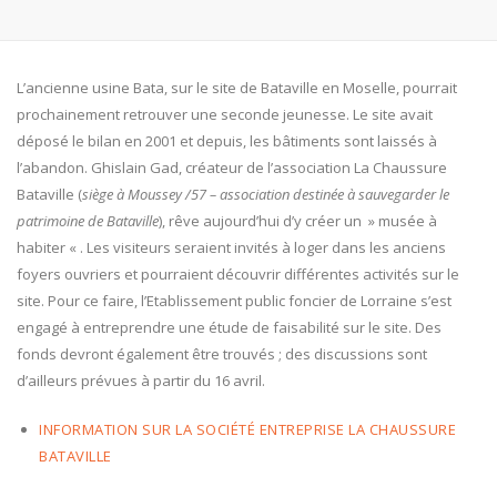
L’ancienne usine Bata, sur le site de Bataville en Moselle, pourrait
prochainement retrouver une seconde jeunesse. Le site avait
déposé le bilan en 2001 et depuis, les bâtiments sont laissés à
l’abandon. Ghislain Gad, créateur de l’association La Chaussure
Bataville (
siège à Moussey /57 – association destinée à sauvegarder le
patrimoine de Bataville
), rêve aujourd’hui d’y créer un » musée à
habiter « . Les visiteurs seraient invités à loger dans les anciens
foyers ouvriers et pourraient découvrir différentes activités sur le
site. Pour ce faire, l’Etablissement public foncier de Lorraine s’est
engagé à entreprendre une étude de faisabilité sur le site. Des
fonds devront également être trouvés ; des discussions sont
d’ailleurs prévues à partir du 16 avril.
INFORMATION SUR LA SOCIÉTÉ ENTREPRISE LA CHAUSSURE
BATAVILLE