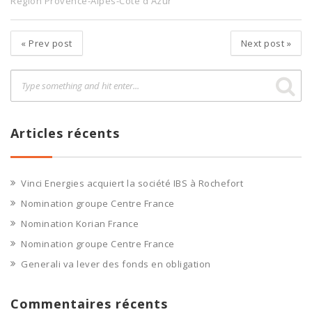
Région Provence-Alpes-Côte d'Azur
«
Prev post
Next post
»
Articles récents
Vinci Energies acquiert la société IBS à Rochefort
Nomination groupe Centre France
Nomination Korian France
Nomination groupe Centre France
Generali va lever des fonds en obligation
Commentaires récents