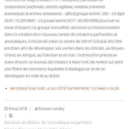
compositions parfumées, extraits végétaux, matières premières
aromatiques et arômes alimentaires – effectif groupe estimé : 200 – CA légal
2016 : 15 209 000€ – CA groupe estimé 2017 : 60 000 000€
) poursuit sa
route à l’export. Le groupe marseillais annonce un investissement
dans la création d’un nouveau centre de créations parfumées et
aromatiques. Il choisit de créer ce centre de 300 m² à Dubaï d’ici l’été
prochain afin de développer ses ventes dans les Emirats, au Moyen-
Orient, en Afrique, au Pakistan et en Iran. Technicoflor prévoit en
outre d’ouvrir un bureau de création à New-York, de mettre sur pied
une filière de commerce équitable à Madagascar et de se
développer en Inde et au Brésil.
INFORMATION SUR LA SOCIÉTÉ ENTREPRISE TECHNICO FLOR
9 mai 2018
Romain Landry
Bouches du Rhône 13
Cosmétique et parfums