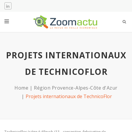
PROJETS INTERNATIONAUX
DE TECHNICOFLOR
Home
Région Provence-Alpes-Côte d'Azur
Projets internationaux de TechnicoFlor
TechnicoFlor (
siège à Allauch /13 – conception, fabrication de