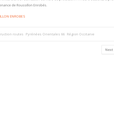
venance de Roussillon Enrobés.
SILLON ENROBES
ruction routes
Pyrénées Orientales 66
Région Occitanie
Next