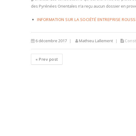
des Pyrénées Orientales n’a reçu aucun dossier en pro
INFORMATION SUR LA SOCIÉTÉ ENTREPRISE ROUS
6 décembre 2017
Mathieu Lallement
Const
«
Prev post