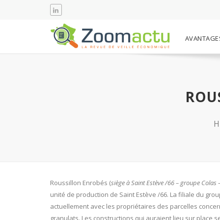
AVANTAGE
ROU
H
Roussillon Enrobés (
siège à Saint Estève /66 – groupe Colas 
unité de production de Saint Estève /66. La filiale du gr
actuellement avec les propriétaires des parcelles concer
granulats. Les constructions qui auraient lieu sur place se 