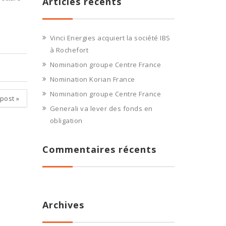
Articles récents
Vinci Energies acquiert la société IBS
à Rochefort
Nomination groupe Centre France
Nomination Korian France
Nomination groupe Centre France
 post
»
Generali va lever des fonds en
obligation
Commentaires récents
Archives