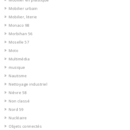
Mobilier en plastique
Mobilier urbain
Mobilier, literie
Monaco 98
Morbihan 56
Moselle 57
Moto
Multimédia
musique
Nautisme
Nettoyage industriel
Nièvre 58
Non classé
Nord 59
Nucléaire
Objets connectés