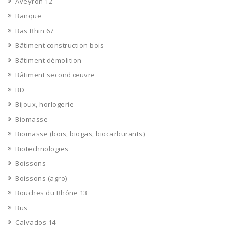
Aveyron 12
Banque
Bas Rhin 67
Bâtiment construction bois
Bâtiment démolition
Bâtiment second œuvre
BD
Bijoux, horlogerie
Biomasse
Biomasse (bois, biogas, biocarburants)
Biotechnologies
Boissons
Boissons (agro)
Bouches du Rhône 13
Bus
Calvados 14