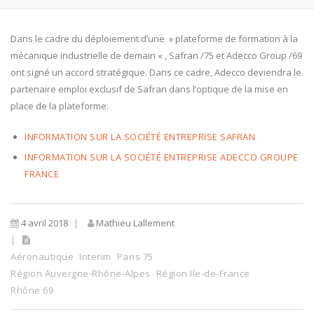
Dans le cadre du déploiement d’une » plateforme de formation à la
mécanique industrielle de demain « , Safran /75 et Adecco Group /69
ont signé un accord stratégique. Dans ce cadre, Adecco deviendra le
partenaire emploi exclusif de Safran dans l’optique de la mise en
place de la plateforme.
INFORMATION SUR LA SOCIÉTÉ ENTREPRISE SAFRAN
INFORMATION SUR LA SOCIÉTÉ ENTREPRISE ADECCO GROUPE
FRANCE
4 avril 2018
Mathieu Lallement
Aéronautique
Interim
Paris 75
Région Auvergne-Rhône-Alpes
Région Ile-de-France
Rhône 69