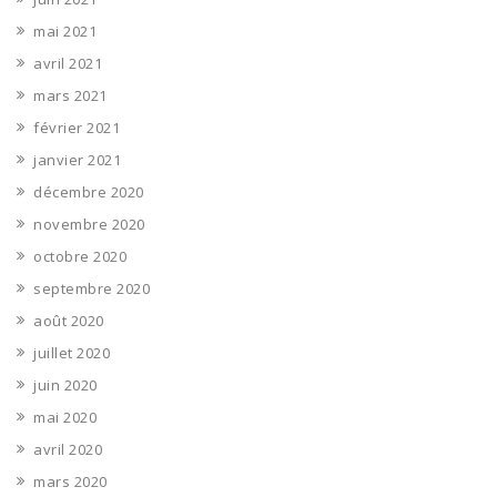
mai 2021
avril 2021
mars 2021
février 2021
janvier 2021
décembre 2020
novembre 2020
octobre 2020
septembre 2020
août 2020
juillet 2020
juin 2020
mai 2020
avril 2020
mars 2020