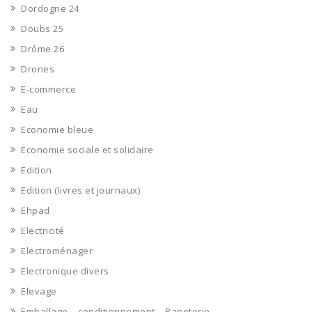
Dordogne 24
Doubs 25
Drôme 26
Drones
E-commerce
Eau
Economie bleue
Economie sociale et solidaire
Edition
Edition (livres et journaux)
Ehpad
Electricité
Electroménager
Electronique divers
Elevage
Emballage – conditionnement – Papeterie