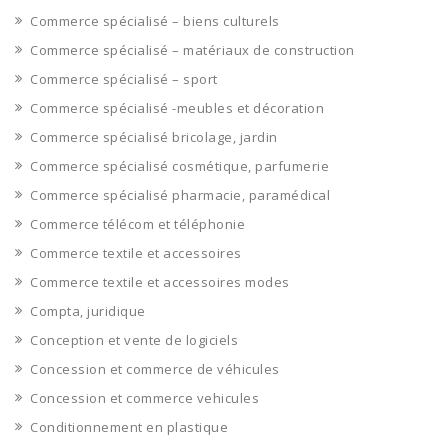
Commerce spécialisé – biens culturels
Commerce spécialisé – matériaux de construction
Commerce spécialisé – sport
Commerce spécialisé -meubles et décoration
Commerce spécialisé bricolage, jardin
Commerce spécialisé cosmétique, parfumerie
Commerce spécialisé pharmacie, paramédical
Commerce télécom et téléphonie
Commerce textile et accessoires
Commerce textile et accessoires modes
Compta, juridique
Conception et vente de logiciels
Concession et commerce de véhicules
Concession et commerce vehicules
Conditionnement en plastique