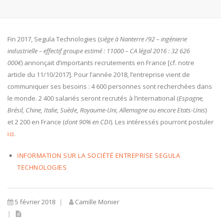
Fin 2017, Segula Technologies (
siège à Nanterre /92 – ingénierie
industrielle – effectif groupe estimé : 11000 – CA légal 2016 : 32 626
000€
) annonçait d’importants recrutements en France [cf. notre
article du 11/10/2017]. Pour l’année 2018, l’entreprise vient de
communiquer ses besoins : 4 600 personnes sont recherchées dans
le monde. 2 400 salariés seront recrutés à l’international (
Espagne,
Brésil, Chine, Italie, Suède, Royaume-Uni, Allemagne ou encore Etats-Unis
)
et 2 200 en France (
dont 90% en CDI
). Les intéressés pourront postuler
ici
.
INFORMATION SUR LA SOCIÉTÉ ENTREPRISE SEGULA
TECHNOLOGIES
5 février 2018
Camille Monier