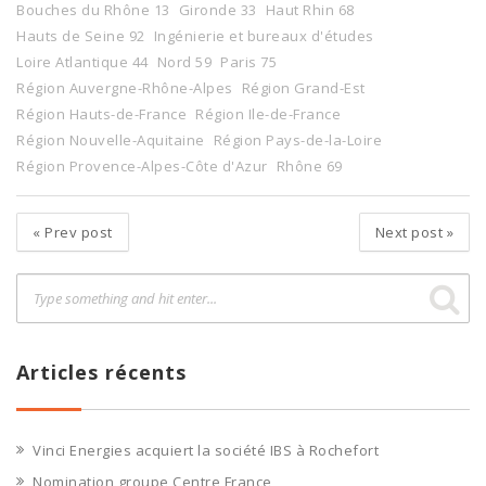
Bouches du Rhône 13
Gironde 33
Haut Rhin 68
Hauts de Seine 92
Ingénierie et bureaux d'études
Loire Atlantique 44
Nord 59
Paris 75
Région Auvergne-Rhône-Alpes
Région Grand-Est
Région Hauts-de-France
Région Ile-de-France
Région Nouvelle-Aquitaine
Région Pays-de-la-Loire
Région Provence-Alpes-Côte d'Azur
Rhône 69
«
Prev post
Next post
»
Articles récents
Vinci Energies acquiert la société IBS à Rochefort
Nomination groupe Centre France