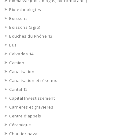
Biomasse (bois, biogas, biocarburants)
Biotechnologies
Boissons
Boissons (agro)
Bouches du Rhône 13
Bus
Calvados 14
Camion
Canalisation
Canalisation et réseaux
Cantal 15
Capital Investissement
Carrières et gravières
Centre d'appels
Céramique
Chantier naval