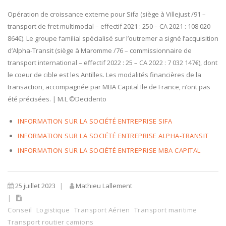
Opération de croissance externe pour Sifa (siège à Villejust /91 –
transport de fret multimodal – effectif 2021 : 250 – CA 2021 : 108 020
864€). Le groupe familial spécialisé sur l’outremer a signé l’acquisition
d’Alpha-Transit (siège à Maromme /76 – commissionnaire de
transport international – effectif 2022 : 25 – CA 2022 : 7 032 147€), dont
le coeur de cible est les Antilles. Les modalités financières de la
transaction, accompagnée par MBA Capital Ile de France, n’ont pas
été précisées. | M.L ©Decidento
INFORMATION SUR LA SOCIÉTÉ ENTREPRISE SIFA
INFORMATION SUR LA SOCIÉTÉ ENTREPRISE ALPHA-TRANSIT
INFORMATION SUR LA SOCIÉTÉ ENTREPRISE MBA CAPITAL
25 juillet 2023
Mathieu Lallement
Conseil
Logistique
Transport Aérien
Transport maritime
Transport routier camions