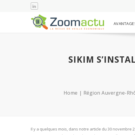
AVANTAGE
SIKIM S’INST
Home
Région Auvergne-Rh
Il y a quelques mois, dans notre article du 30 novembre 