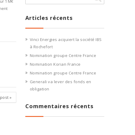
sur 1 M€
mment
Articles récents
Vinci Energies acquiert la société IBS
à Rochefort
Nomination groupe Centre France
Nomination Korian France
Nomination groupe Centre France
Generali va lever des fonds en
obligation
 post
»
Commentaires récents