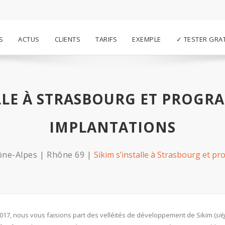
S
ACTUS
CLIENTS
TARIFS
EXEMPLE
✓ TESTER GRA
ALLE À STRASBOURG ET PROGR
IMPLANTATIONS
ône-Alpes
Rhône 69
Sikim s’installe à Strasbourg et p
2017, nous vous faisions part des velléités de développement de Sikim (
siè