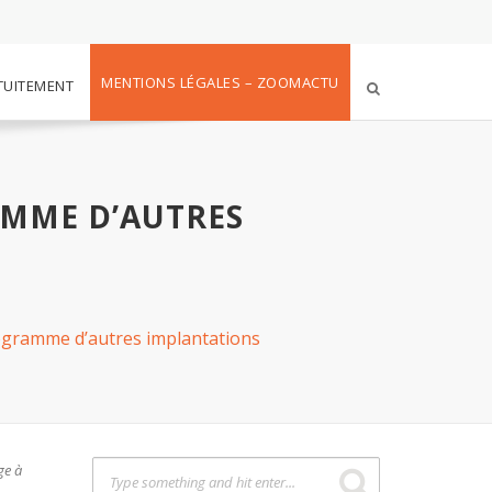
MENTIONS LÉGALES – ZOOMACTU
TUITEMENT
AMME D’AUTRES
rogramme d’autres implantations
ge à