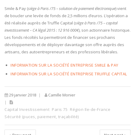
Smile & Pay (
siège à Paris /75 – solution de paiement électronique
) vient
de boucler une levée de fonds de 2,5 millions d’euros. L’opération a
été réalisée auprès de Truffle Capital (
siège à Paris /75 – capital
investissement – CA légal 2015 : 12 916 000€
), son actionnaire historique.
Les fonds récoltés lui permettront de financer ses prochains
développements et de déployer davantage son offre auprès des
artisans, des autoentrepreneurs et des professions libérales.
INFORMATION SUR LA SOCIÉTÉ ENTREPRISE SMILE & PAY
INFORMATION SUR LA SOCIÉTÉ ENTREPRISE TRUFFLE CAPITAL
29 janvier 2018
Camille Monier
Capital Investissement
Paris 75
Région Ile-de-France
Sécurité (puces, paiement, traçabilité)