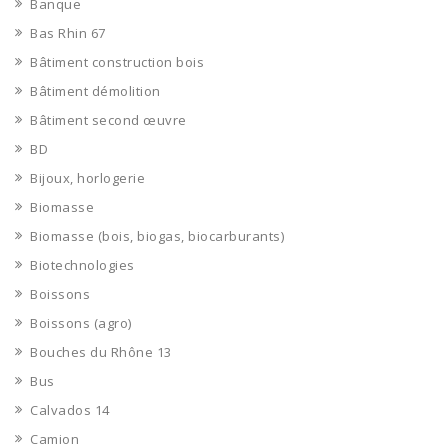
Banque
Bas Rhin 67
Bâtiment construction bois
Bâtiment démolition
Bâtiment second œuvre
BD
Bijoux, horlogerie
Biomasse
Biomasse (bois, biogas, biocarburants)
Biotechnologies
Boissons
Boissons (agro)
Bouches du Rhône 13
Bus
Calvados 14
Camion