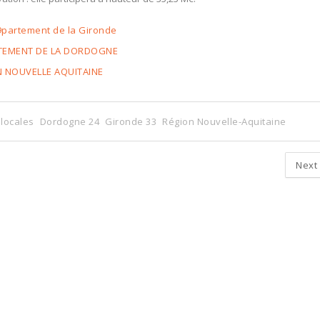
partement de la Gironde
RTEMENT DE LA DORDOGNE
N NOUVELLE AQUITAINE
 locales
Dordogne 24
Gironde 33
Région Nouvelle-Aquitaine
Next