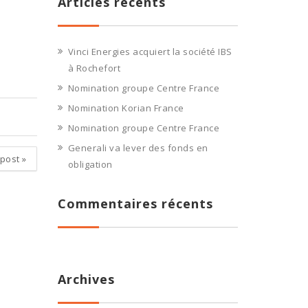
Articles récents
Vinci Energies acquiert la société IBS
à Rochefort
Nomination groupe Centre France
Nomination Korian France
Nomination groupe Centre France
Generali va lever des fonds en
 post
»
obligation
Commentaires récents
Archives