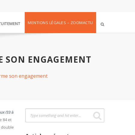
MENTIONS LÉGALES – ZOOMACTU
TUITEMENT
ME SON ENGAGEMENT
nfirme son engagement
aux /33 à
e 84 et
e double