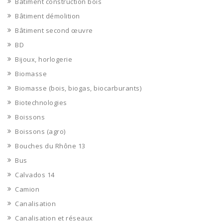
Bâtiment construction bois
Bâtiment démolition
Bâtiment second œuvre
BD
Bijoux, horlogerie
Biomasse
Biomasse (bois, biogas, biocarburants)
Biotechnologies
Boissons
Boissons (agro)
Bouches du Rhône 13
Bus
Calvados 14
Camion
Canalisation
Canalisation et réseaux