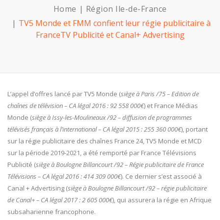
Home
Région Ile-de-France
TV5 Monde et FMM confient leur régie publicitaire à
FranceTV Publicité et Canal+ Advertising
L’appel d’offres lancé par TV5 Monde (
siège à Paris /75 – Edition de
chaînes de télévision – CA légal 2016 : 92 558 000€
) et France Médias
Monde (
siège à Issy-les-Moulineaux /92 – diffusion de programmes
télévisés français à l’international – CA légal 2015 : 255 360 000€
), portant
sur la régie publicitaire des chaînes France 24, TV5 Monde et MCD
sur la période 2019-2021, a été remporté par France Télévisions
Publicité (
siège à Boulogne Billancourt /92 – Régie publicitaire de France
Télévisions – CA légal 2016 : 414 309 000€
). Ce dernier s’est associé à
Canal + Advertising (
siège à Boulogne Billancourt /92 – régie publicitaire
de Canal+ – CA légal 2017 : 2 605 000€
), qui assurera la régie en Afrique
subsaharienne francophone.