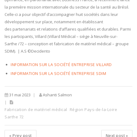
la première mission internationale du secteur de la santé au Brésil.
Celle-ci a pour objectif d’accompagner huit sociétés dans leur
développement sur place, notamment en établissant
des partenariats et relations d’affaires qualifiées et durables. Parmi
les participants, Villard (Villard Médical – siège à Neuville-sur-
Sarthe /72 – conception et fabrication de matériel médical – groupe
SDIM). | A.S ©Decidento
INFORMATION SUR LA SOCIÉTÉ ENTREPRISE VILLARD
INFORMATION SUR LA SOCIÉTÉ ENTREPRISE SDIM
31 mai 2023
Ashanti Salmon
Fabrication de matériel médical
Région Pays-de-la-Loire
Sarthe 72
«
Prev post
Next post
»