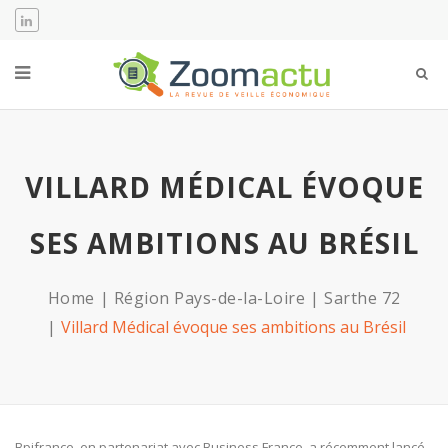
VILLARD MÉDICAL ÉVOQUE
SES AMBITIONS AU BRÉSIL
Home
Région Pays-de-la-Loire
Sarthe 72
Villard Médical évoque ses ambitions au Brésil
Bpifrance, en partenariat avec Business France, a récemment lancé