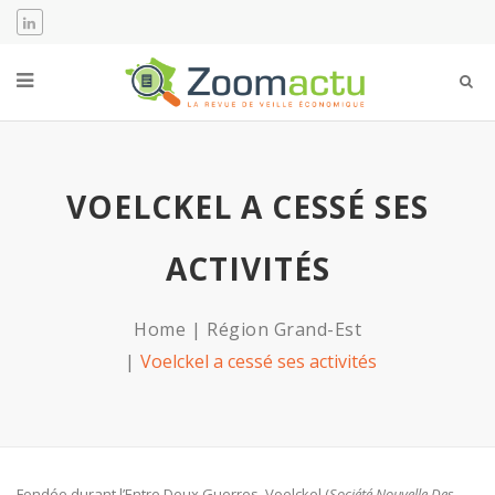
VOELCKEL A CESSÉ SES
ACTIVITÉS
Home
Région Grand-Est
Voelckel a cessé ses activités
Fondée durant l’Entre Deux Guerres, Voelckel (
Société Nouvelle Des