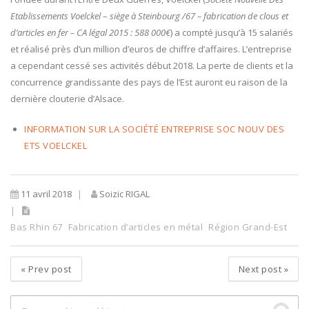
Etablissements Voelckel
–
siège à Steinbourg /67 – fabrication de clous et
d’articles en fer – CA légal 2015 : 588 000€
) a compté jusqu’à 15 salariés
et réalisé près d’un million d’euros de chiffre d’affaires. L’entreprise
a cependant cessé ses activités début 2018. La perte de clients et la
concurrence grandissante des pays de l’Est auront eu raison de la
dernière clouterie d’Alsace.
INFORMATION SUR LA SOCIÉTÉ ENTREPRISE SOC NOUV DES
ETS VOELCKEL
11 avril 2018
Soizic RIGAL
Bas Rhin 67
Fabrication d’articles en métal
Région Grand-Est
«
Prev post
Next post
»