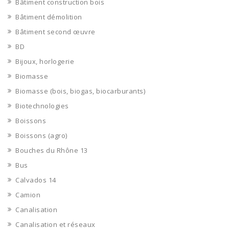
Bâtiment construction bois
Bâtiment démolition
Bâtiment second œuvre
BD
Bijoux, horlogerie
Biomasse
Biomasse (bois, biogas, biocarburants)
Biotechnologies
Boissons
Boissons (agro)
Bouches du Rhône 13
Bus
Calvados 14
Camion
Canalisation
Canalisation et réseaux