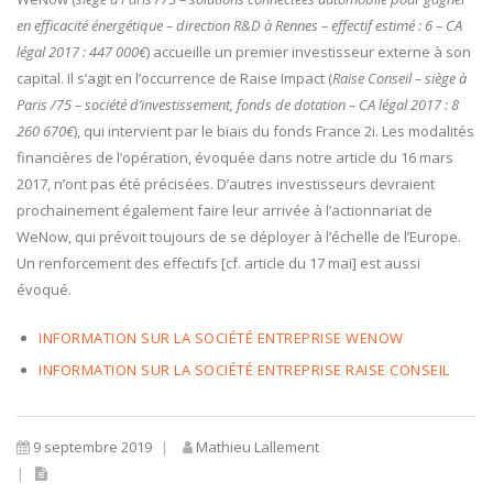
en efficacité énergétique – direction R&D à Rennes – effectif estimé : 6 – CA
légal 2017 : 447 000€
) accueille un premier investisseur externe à son
capital. Il s’agit en l’occurrence de Raise Impact (
Raise Conseil –
siège à
Paris /75 – société d’investissement, fonds de dotation – CA légal 2017 : 8
260 670€
), qui intervient par le biais du fonds France 2i. Les modalités
financières de l’opération, évoquée dans notre article du 16 mars
2017, n’ont pas été précisées. D’autres investisseurs devraient
prochainement également faire leur arrivée à l’actionnariat de
WeNow, qui prévoit toujours de se déployer à l’échelle de l’Europe.
Un renforcement des effectifs [cf. article du 17 mai] est aussi
évoqué.
INFORMATION SUR LA SOCIÉTÉ ENTREPRISE WENOW
INFORMATION SUR LA SOCIÉTÉ ENTREPRISE RAISE CONSEIL
9 septembre 2019
Mathieu Lallement