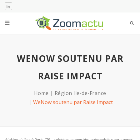
WENOW SOUTENU PAR
RAISE IMPACT
Home
Région Ile-de-France
WeNow soutenu par Raise Impact
WeNow (
siège à Paris /75 – solutions connectées automobile pour gagner