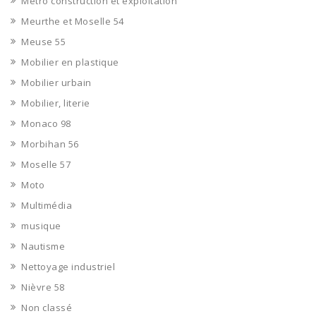
Métro construction et exploitation
Meurthe et Moselle 54
Meuse 55
Mobilier en plastique
Mobilier urbain
Mobilier, literie
Monaco 98
Morbihan 56
Moselle 57
Moto
Multimédia
musique
Nautisme
Nettoyage industriel
Nièvre 58
Non classé