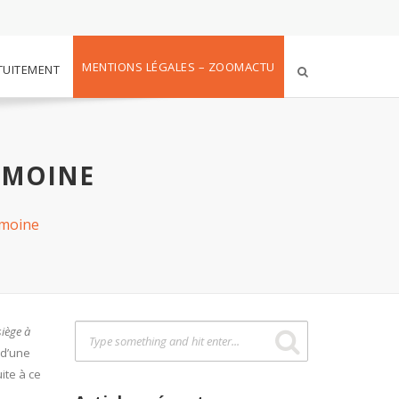
MENTIONS LÉGALES – ZOOMACTU
TUITEMENT
IMOINE
imoine
siège à
 d’une
uite à ce