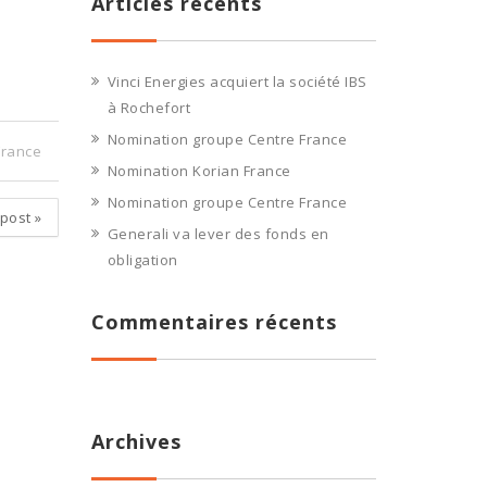
Articles récents
Vinci Energies acquiert la société IBS
à Rochefort
Nomination groupe Centre France
France
Nomination Korian France
Nomination groupe Centre France
 post
»
Generali va lever des fonds en
obligation
Commentaires récents
Archives