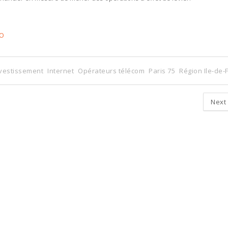
CO
nvestissement
Internet
Opérateurs télécom
Paris 75
Région Ile-de-
Next