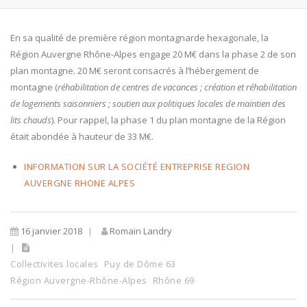
En sa qualité de première région montagnarde hexagonale, la
Région Auvergne Rhône-Alpes engage 20 M€ dans la phase 2 de son
plan montagne. 20 M€ seront consacrés à l’hébergement de
montagne (
réhabilitation de centres de vacances ; création et réhabilitation
de logements saisonniers ; soutien aux politiques locales de maintien des
lits chauds
). Pour rappel, la phase 1 du plan montagne de la Région
était abondée à hauteur de 33 M€.
INFORMATION SUR LA SOCIÉTÉ ENTREPRISE REGION
AUVERGNE RHONE ALPES
16 janvier 2018
Romain Landry
Collectivites locales
Puy de Dôme 63
Région Auvergne-Rhône-Alpes
Rhône 69