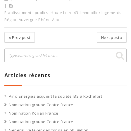
Etablissements publics
Haute Loire 43
Immobilier logements
Région Auvergne-Rhône-Alpes
«
Prev post
Next post
»
Articles récents
Vinci Energies acquiert la société IBS à Rochefort
Nomination groupe Centre France
Nomination Korian France
Nomination groupe Centre France
Generali va lever des fonds en obligation