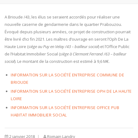
A Brioude /43, les élus se seraient accordés pour réaliser une
nouvelle caserne de gendarmerie dans le quartier Prabouzou.
Évoqué depuis plusieurs années, ce projet de construction pourrait
être livré d’ici fin 2021. Les maîtres d’ouvrage en seront l’Oph De La
Haute Loire (
siège au Puy en Velay /43 – bailleur social
) et l’Office Public
de l’Habitat Immobilier Social (
siège à Clermont Ferrand /63 – bailleur
social
). Le montant de la construction est estimé à 9,6 M€.
INFORMATION SUR LA SOCIÉTÉ ENTREPRISE COMMUNE DE
BRIOUDE
INFORMATION SUR LA SOCIÉTÉ ENTREPRISE OPH DE LA HAUTE
LOIRE
INFORMATION SUR LA SOCIÉTÉ ENTREPRISE OFFICE PUB
HABITAT IMMOBILIER SOCIAL
2 janvier 2018
Romain Landry