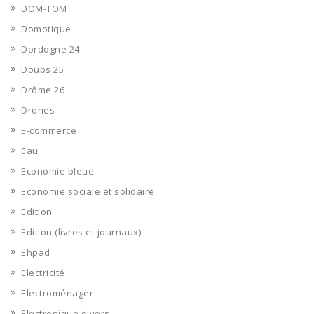
DOM-TOM
Domotique
Dordogne 24
Doubs 25
Drôme 26
Drones
E-commerce
Eau
Economie bleue
Economie sociale et solidaire
Edition
Edition (livres et journaux)
Ehpad
Electricité
Electroménager
Electronique divers