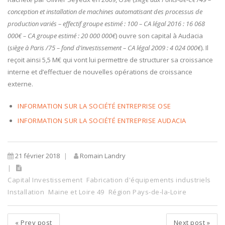
conception et installation de machines automatisant des processus de
production variés – effectif groupe estimé : 100 – CA légal 2016 : 16 068
000€ – CA groupe estimé : 20 000 000€
) ouvre son capital à Audacia
(
siège à Paris /75 – fond d’investissement – CA légal 2009 : 4 024 000€
). Il
reçoit ainsi 5,5 M€ qui vont lui permettre de structurer sa croissance
interne et d’effectuer de nouvelles opérations de croissance
externe.
INFORMATION SUR LA SOCIÉTÉ ENTREPRISE OSE
INFORMATION SUR LA SOCIÉTÉ ENTREPRISE AUDACIA
21 février 2018
Romain Landry
Capital Investissement
Fabrication d'équipements industriels
Installation
Maine et Loire 49
Région Pays-de-la-Loire
«
Prev post
Next post
»