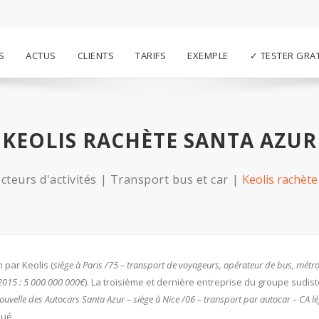
S
ACTUS
CLIENTS
TARIFS
EXEMPLE
✓ TESTER GRA
KEOLIS RACHÈTE SANTA AZUR
cteurs d'activités
Transport bus et car
Keolis rachète
n par Keolis (
siège à Paris /75 – transport de voyageurs, opérateur de bus, métro
2015 : 5 000 000 000€
). La troisième et dernière entreprise du groupe sudis
ouvelle des Autocars Santa Azur –
siège à Nice /06 – transport par autocar – CA lé
qué.