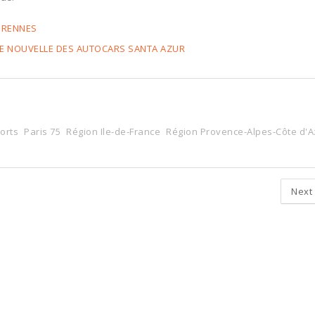
S RENNES
TE NOUVELLE DES AUTOCARS SANTA AZUR
orts
Paris 75
Région Ile-de-France
Région Provence-Alpes-Côte d'A
Next