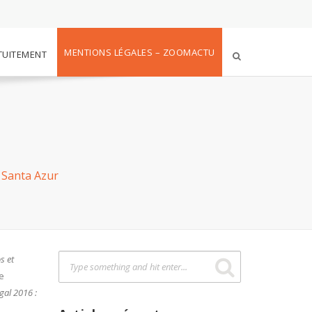
MENTIONS LÉGALES – ZOOMACTU
TUITEMENT
 Santa Azur
s et
te
gal 2016 :