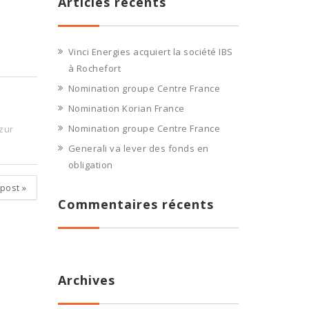
Articles récents
Vinci Energies acquiert la société IBS
à Rochefort
Nomination groupe Centre France
Nomination Korian France
Nomination groupe Centre France
zur
Generali va lever des fonds en
obligation
 post
»
Commentaires récents
Archives