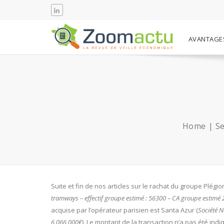
AVANTAGE
Home
Se
Suite et fin de nos articles sur le rachat du groupe Plégio
tramways – effectif groupe estimé : 56300 – CA groupe estimé 
acquise par l’opérateur parisien est Santa Azur (
Société N
6 066 000€
). Le montant de la transaction n’a pas été indi