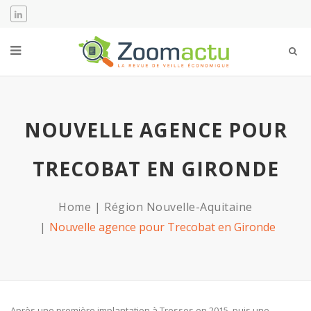
NOUVELLE AGENCE POUR
TRECOBAT EN GIRONDE
Home
Région Nouvelle-Aquitaine
Nouvelle agence pour Trecobat en Gironde
Après une première implantation à Tresses en 2015, puis une