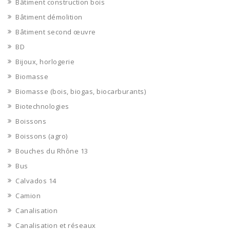
Bâtiment construction bois
Bâtiment démolition
Bâtiment second œuvre
BD
Bijoux, horlogerie
Biomasse
Biomasse (bois, biogas, biocarburants)
Biotechnologies
Boissons
Boissons (agro)
Bouches du Rhône 13
Bus
Calvados 14
Camion
Canalisation
Canalisation et réseaux