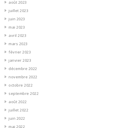
août 2023
juillet 2023
juin 2023
mai 2023
avril 2023
mars 2023
février 2023
janvier 2023
décembre 2022
novembre 2022
octobre 2022
septembre 2022
août 2022
juillet 2022
juin 2022
mai 2022