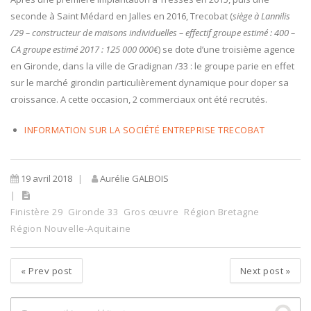
seconde à Saint Médard en Jalles en 2016, Trecobat (
siège à Lannilis
/29 – constructeur de maisons individuelles – effectif groupe estimé : 400 –
CA groupe estimé 2017 : 125 000 000€
) se dote d’une troisième agence
en Gironde, dans la ville de Gradignan /33 : le groupe parie en effet
sur le marché girondin particulièrement dynamique pour doper sa
croissance. A cette occasion, 2 commerciaux ont été recrutés.
INFORMATION SUR LA SOCIÉTÉ ENTREPRISE TRECOBAT
19 avril 2018
Aurélie GALBOIS
Finistère 29
Gironde 33
Gros œuvre
Région Bretagne
Région Nouvelle-Aquitaine
«
Prev post
Next post
»