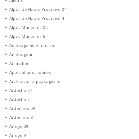
Allier 3
Alpes de Haute Provence 04
Alpes de Haute Provence 4
Alpes Maritimes 06
Alpes Maritimes 6
Aménagement intérieur
Aménageur
Animation
Applications mobiles
Architecture, paysagisme
Ardèche 07
Ardèche 7
Ardennes 08
Ardennes 8
Ariège 09
Ariège 9